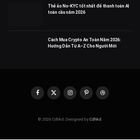
Thẻ ảo No-KYC tốt nhất để thanh toán AI
toàn cầu năm 2026
Cách Mua Crypto An Toàn Năm 2026:
Hướng Dẫn Từ A–Z Cho Người Mới
Facebook
X
Instagram
Pinterest
Dribbble
(Twitter)
© 2026 Cdhkd. Designed by
Cdhkd
.