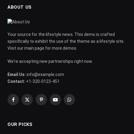
ABOUT US
Your source for the lifestyle news. This demo is crafted
specifically to exhibit the use of the theme as a lifestyle site.
Visit our main page for more demos.
We're accepting new partnerships right now.
Email Us:
info@example.com
Contact:
+1-320-0123-451
Facebook
X
Pinterest
YouTube
WhatsApp
(Twitter)
OUR PICKS