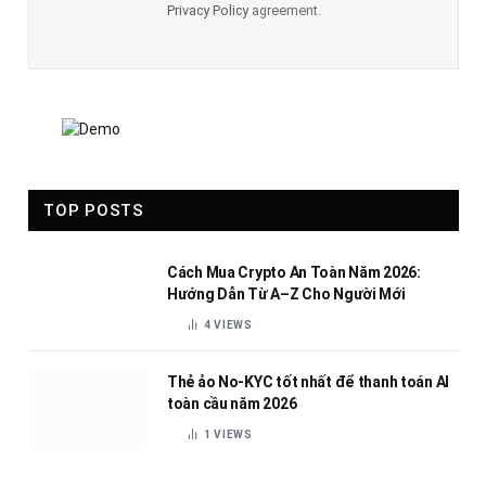
Privacy Policy
agreement.
TOP POSTS
Cách Mua Crypto An Toàn Năm 2026:
Hướng Dẫn Từ A–Z Cho Người Mới
4
VIEWS
Thẻ ảo No-KYC tốt nhất để thanh toán AI
toàn cầu năm 2026
1
VIEWS