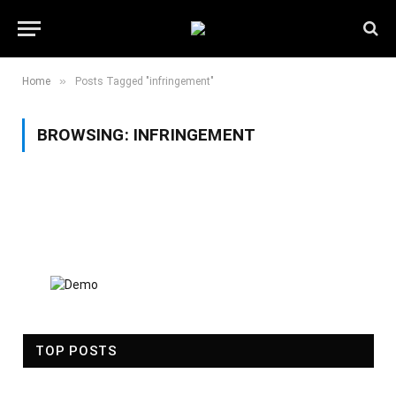
»
Home
Posts Tagged "infringement"
BROWSING:
INFRINGEMENT
TOP POSTS