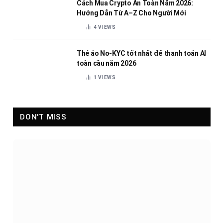
Cách Mua Crypto An Toàn Năm 2026:
Hướng Dẫn Từ A–Z Cho Người Mới
4
VIEWS
Thẻ ảo No-KYC tốt nhất để thanh toán AI
toàn cầu năm 2026
1
VIEWS
DON'T MISS