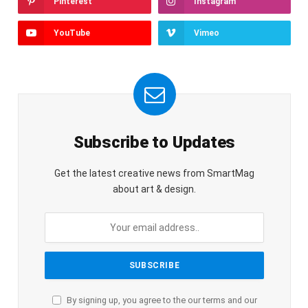
Pinterest
Instagram
YouTube
Vimeo
Subscribe to Updates
Get the latest creative news from SmartMag
about art & design.
By signing up, you agree to the our terms and our